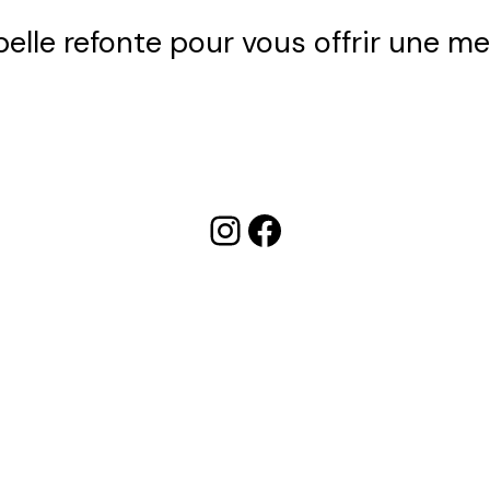
 belle refonte pour vous offrir une me
Instagram
Facebook