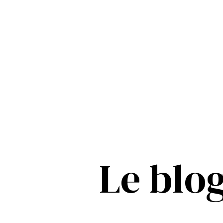
Le blo