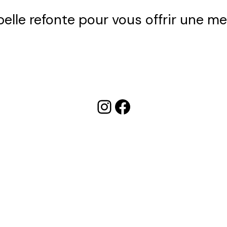
 belle refonte pour vous offrir une me
Instagram
Facebook