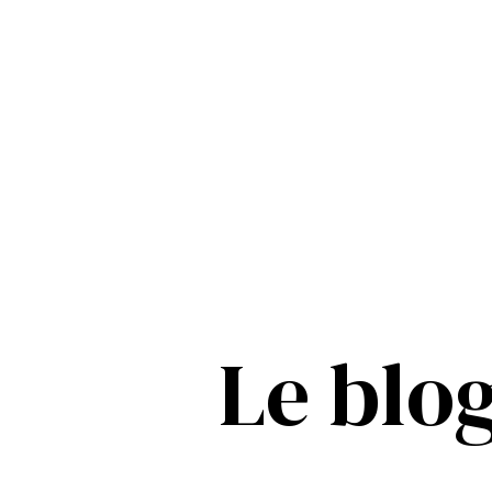
Le blo