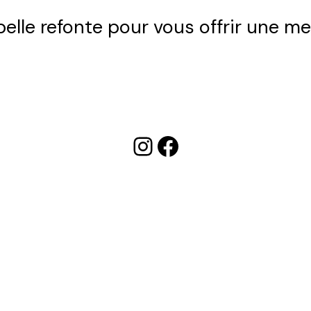
 belle refonte pour vous offrir une me
Instagram
Facebook